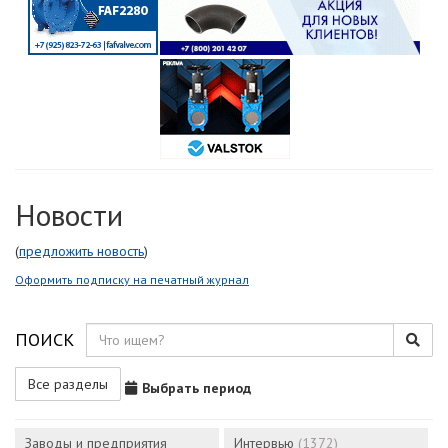
Новости
(
предложить новость
)
Оформить подписку на печатный журнал
ПОИСК
Все разделы
Выбрать период
Заводы и предприятия
Интервью
(1372)