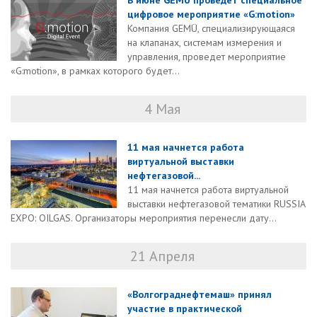
В июне GEMÜ проведет специальное
цифровое мероприятие «G:motion»
Компания GEMÜ, специализирующаяся
на клапанах, системам измерения и
управления, проведет мероприятие
«G:motion», в рамках которого будет...
4 Мая
11 мая начнется работа
виртуальной выставки
нефтегазовой...
11 мая начнется работа виртуальной
выставки нефтегазовой тематики RUSSIA
EXPO: OILGAS. Организаторы мероприятия перенесли дату...
21 Апреля
«Волгограднефтемаш» принял
участие в практической