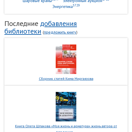
шаровые краны
электронный аукцион
5729
Энергетика
Последние
добавления
библиотеки
(
предложить книгу
)
Сборник статей Кима Миргаязова
Книга Олега Шпакова «Моя жизнь и арматура» жизнь автора от
рождения...