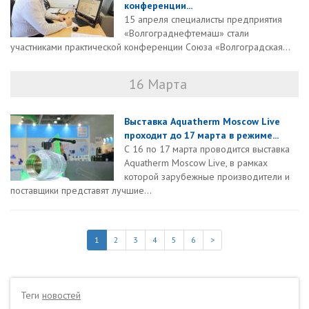
конференции...
15 апреля специалисты предприятия
«Волгограднефтемаш» стали
участниками практической конференции Союза «Волгоградская...
16 Марта
Выставка Aquatherm Moscow Live
проходит до 17 марта в режиме...
С 16 по 17 марта проводится выставка
Aquatherm Moscow Live, в рамках
которой зарубежные производители и
поставщики представят лучшие...
1
2
3
4
5
6
>
Теги
новостей