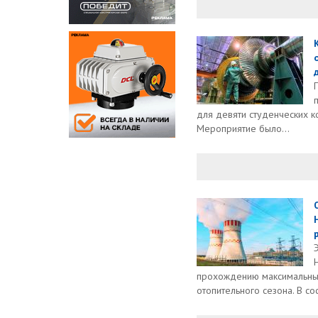
для девяти студенческих к
Мероприятие было...
прохождению максимальны
отопительного сезона. В сос