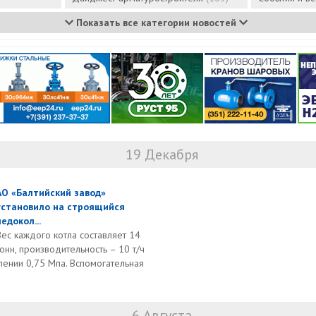
Показать все категории новостей
19 Декабря
АО «Балтийский завод»
установило на строящийся
ледокол...
Вес каждого котла составляет 14
тонн, производительность – 10 т/ч
ении 0,75 Мпа. Вспомогательная
6 Августа