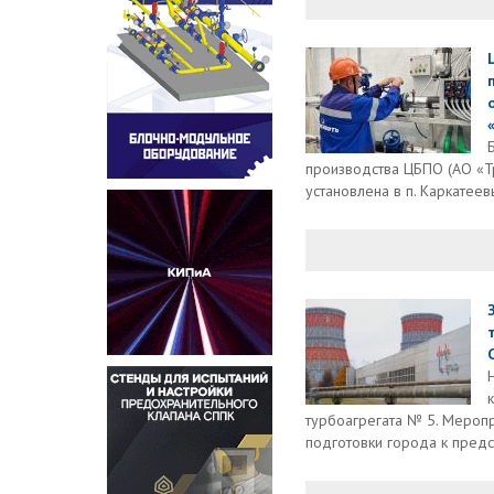
производства ЦБПО (АО «Т
установлена в п. Каркатее
турбоагрегата № 5. Меропр
подготовки города к предс