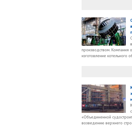
производством. Компания 
изготовление котельного о
«Объединенной судостроит
возведению верхнего строе