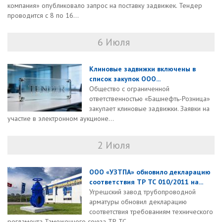
компания» опубликовало запрос на поставку задвижек. Тендер
проводится с 8 по 16...
6 Июля
Клиновые задвижки включены в
список закупок ООО...
Общество с ограниченной
ответственностью «Башнефть-Розница»
закупает клиновые задвижки. Заявки на
участие в электронном аукционе...
2 Июля
ООО «УЗТПА» обновило декларацию
соответствия ТР ТС 010/2011 на...
Угрешский завод трубопроводной
арматуры обновил декларацию
соответствия требованиям технического
регламента Таможенного союза ТР ТС...