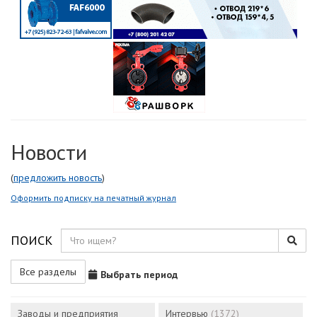
Новости
(
предложить новость
)
Оформить подписку на печатный журнал
ПОИСК
Все разделы
Выбрать период
Заводы и предприятия
Интервью
(1372)