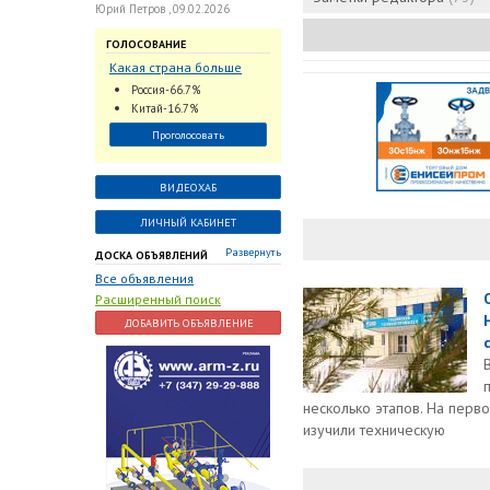
Юрий Петров , 09.02.2026
ГОЛОСОВАНИЕ
Какая страна больше
всего поставляет
Россия-66.7%
трубопроводную
Китай-16.7%
арматуру в химическую
Проголосовать
отрасль?
ВИДЕОХАБ
ЛИЧНЫЙ КАБИНЕТ
Развернуть
ДОСКА ОБЪЯВЛЕНИЙ
Все объявления
Расширенный поиск
ДОБАВИТЬ ОБЪЯВЛЕНИЕ
несколько этапов. На перв
изучили техническую