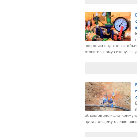
вопросам подготовки объе
отопительному сезону. На д
объектов жилищно-коммуна
предстоящему осенне-зимн