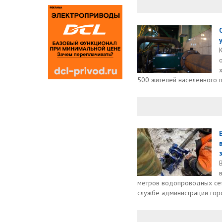
500 жителей населенного п
метров водопроводных сете
службе администрации гор