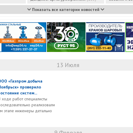
Показать все категории новостей
13 Июля
ООО «Газпром добыча
Ноябрьск» проверило
состояние систем...
В ходе работ специалисты
последовательно реализовали
ом этапе инженеры детально
9 Февраля