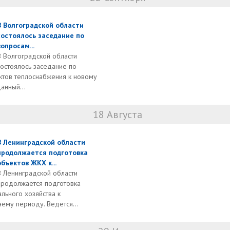
В Волгоградской области
состоялось заседание по
вопросам...
В Волгоградской области
состоялось заседание по
ктов теплоснабжения к новому
анный...
18 Августа
В Ленинградской области
продолжается подготовка
объектов ЖКХ к...
В Ленинградской области
продолжается подготовка
льного хозяйства к
ему периоду. Ведется...