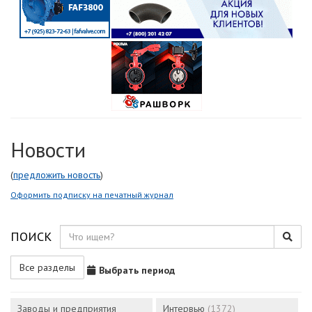
Новости
(
предложить новость
)
Оформить подписку на печатный журнал
ПОИСК
Все разделы
Выбрать период
Заводы и предприятия
Интервью
(1372)