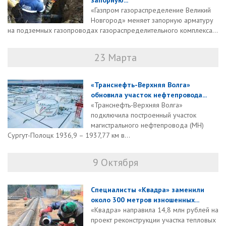
запорную...
«Газпром газораспределение Великий
Новгород» меняет запорную арматуру
на подземных газопроводах газораспределительного комплекса...
23 Марта
«Транснефть-Верхняя Волга»
обновила участок нефтепровода...
«Транснефть-Верхняя Волга»
подключила построенный участок
магистрального нефтепровода (МН)
Сургут-Полоцк 1936,9 – 1937,77 км в...
9 Октября
Специалисты «Квадра» заменили
около 300 метров изношенных...
«Квадра» направила 14,8 млн рублей на
проект реконструкции участка тепловых