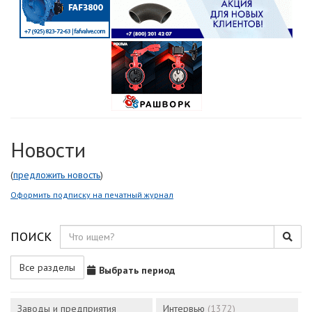
Новости
(
предложить новость
)
Оформить подписку на печатный журнал
ПОИСК
Все разделы
Выбрать период
Заводы и предприятия
Интервью
(1372)