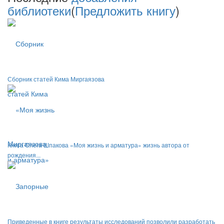
библиотеки
(
Предложить книгу
)
Сборник статей Кима Миргаязова
Книга Олега Шпакова «Моя жизнь и арматура» жизнь автора от
рождения...
Приведенные в книге результаты исследований позволили разработать