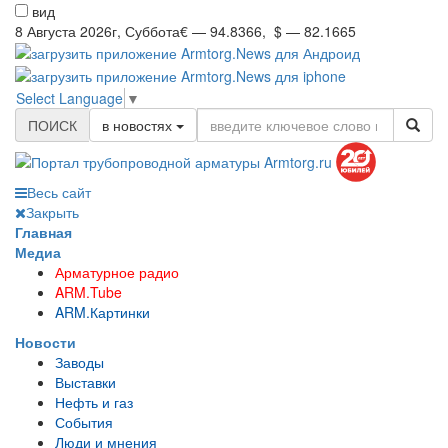
вид
8 Августа 2026г, Суббота
€ — 94.8366, $ — 82.1665
Select Language
▼
ПОИСК
в новостях
Весь сайт
Закрыть
Главная
Медиа
Арматурное радио
ARM.Tube
ARM.Картинки
Новости
Заводы
Выставки
Нефть и газ
События
Люди и мнения