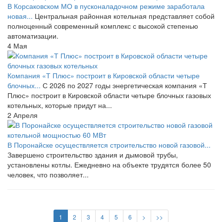
В Корсаковском МО в пусконаладочном режиме заработала
новая...
Центральная районная котельная представляет собой
полноценный современный комплекс с высокой степенью
автоматизации.
4 Мая
Компания «Т Плюс» построит в Кировской области четыре
блочных...
С 2026 по 2027 годы энергетическая компания «Т
Плюс» построит в Кировской области четыре блочных газовых
котельных, которые придут на...
2 Апреля
В Поронайске осуществляется строительство новой газовой...
Завершено строительство здания и дымовой трубы,
установлены котлы. Ежедневно на объекте трудятся более 50
человек, что позволяет...
1
2
3
4
5
6
>
>>