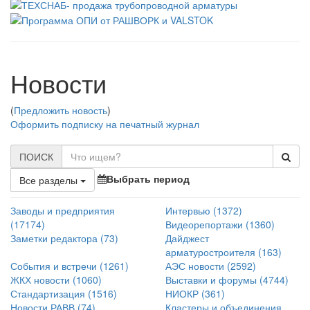
Новости
(
Предложить новость
)
Оформить подписку на печатный журнал
ПОИСК
Выбрать период
Все разделы
Заводы и предприятия
Интервью
(1372)
(17174)
Видеорепортажи
(1360)
Заметки редактора
(73)
Дайджест
арматуростроителя
(163)
События и встречи
(1261)
АЭС новости
(2592)
ЖКХ новости
(1060)
Выставки и форумы
(4744)
Стандартизация
(1516)
НИОКР
(361)
Новости РАВВ
(74)
Кластеры и объединения