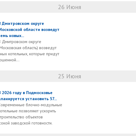
26 Июня
В Дмитровском округе
Московской области возведут
семь новых...
В Дмитровском округе
(Московская область) возведут
ных котельных, которые придут
ошенной...
25 Июня
В 2026 году в Подмосковье
планируется установить 57...
Современные блочно-модульные
котельные позволяют ускорить
строительство объектов
сокой заводской готовности.