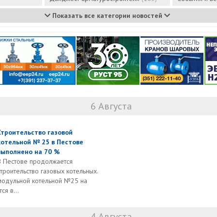
Показать все категории новостей
6 Августа
Строительство газовой
котельной № 25 в Пестове
выполнено на 70 %
В Пестове продолжается
строительство газовых котельных.
модульной котельной №25 на
я в...
4 Августа