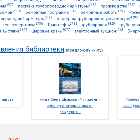
1577
2162
2717
ния
поставка трубопроводной арматуры
производство
3859
1513
1893
ремонт
ремонтная программа
ремонтные работы
Росн
3028
4280
убопроводной арматуры
тендер на трубопроводную арматуру
2786
2782
4420
теплоэнергетика
Транснефть
трубопровод
трубопров
2623
5077
1763
в выставке
шаровые краны
электронный аукцион
Энерг
вления библиотеки
(
предложить книгу
)
гаязова
Книга Олега Шпакова «Моя жизнь и
Приведе
арматура» жизнь автора от
исследова
рождения...