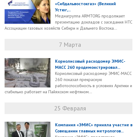
«Сибдальвостокгаз» (Великий
Устюг,...
Медиагруппа ARMTORG продолжает
презентацию докладов с заседания НТС
Ассоциации газовых хозяйств Сибири и Дальнего Востока...
7 Марта
Кориолисовый расходомер ЭМИС-
МАСС 260 продемонстрировал...
Кориолисовый расходомер ЭМИС-МАСС
260 показал прекрасную
работоспособность в условиях Арктики и
стабильно работает на Пайяхском нефтяном...
25 Февраля
Компания «ЭМИС» приняла участие в
Совещании главных метрологов...