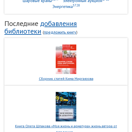
шаровые краны
электронный аукцион
5728
Энергетика
Последние
добавления
библиотеки
(
предложить книгу
)
Сборник статей Кима Миргаязова
Книга Олега Шпакова «Моя жизнь и арматура» жизнь автора от
рождения...