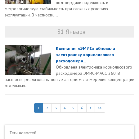
подтвердили надежность и
метрологическую стабильность при сложных условиях
эксплуатации. В частности,...
31 Января
Компания «ЭМИС» обновила
электронику кориолисового
расходомера...
Обновлена электроника кориолисового
расходомера ЭМИС-МАСС 260. В
частности, реализованы новые алгоритмы измерения концентрации
отдельных...
1
2
3
4
5
6
>
>>
Теги
новостей