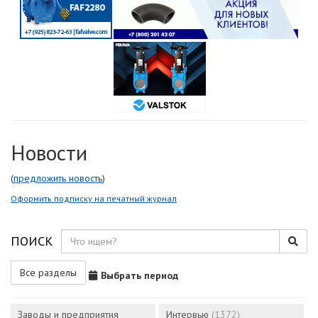
Новости
(
предложить новость
)
Оформить подписку на печатный журнал
ПОИСК
Все разделы
Выбрать период
Заводы и предприятия
Интервью
(1372)