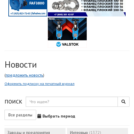
Новости
(
предложить новость
)
Оформить подписку на печатный журнал
ПОИСК
Все разделы
Выбрать период
Заводы и предприятия
Интервью
(1372)