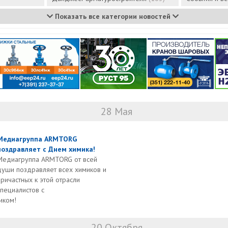
Показать все категории новостей
28 Мая
Медиагруппа ARMTORG
поздравляет с Днем химика!
Медиагруппа ARMTORG от всей
души поздравляет всех химиков и
причастных к этой отрасли
специалистов с
иком!
20 Октября