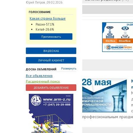
Юрий Петров , 09.02.2026
ГОЛОСОВАНИЕ
Какая страна больше
всего поставляет
Россия-57.1%
трубопроводную
Китай-28.6%
арматуру в химическую
Проголосовать
отрасль?
ВИДЕОХАБ
ЛИЧНЫЙ КАБИНЕТ
Развернуть
ДОСКА ОБЪЯВЛЕНИЙ
Все объявления
Расширенный поиск
ДОБАВИТЬ ОБЪЯВЛЕНИЕ
профессиональным праздн