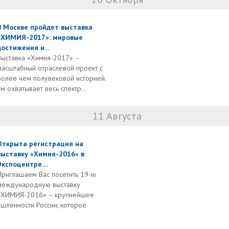
В Москве пройдет выставка
«ХИМИЯ-2017»: мировые
достижения и...
Выставка «Химия-2017» –
масштабный отраслевой проект с
более чем полувековой историей.
охватывает весь спектр...
11 Августа
Открыта регистрация на
выставку «Химия-2016» в
Экспоцентре....
Приглашаем Вас посетить 19-ю
международную выставку
«ХИМИЯ-2016» – крупнейшее
шленности России, которое