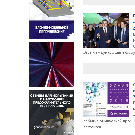
Этот международный форум 
событие химической промы
состоится...