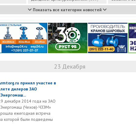
Показать все категории новостей
23 Декабря
Armtorg.ru принял участие в
слете дилеров ЗАО
«Энергомаш...
19 декабря 2014 года на ЗАО
«Энергомаш (Чехов)-ЧЗЭМ»
прошла ежегодная встреча
на которой были подведены