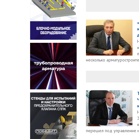
несколько арматуростроител
перешел под управление н