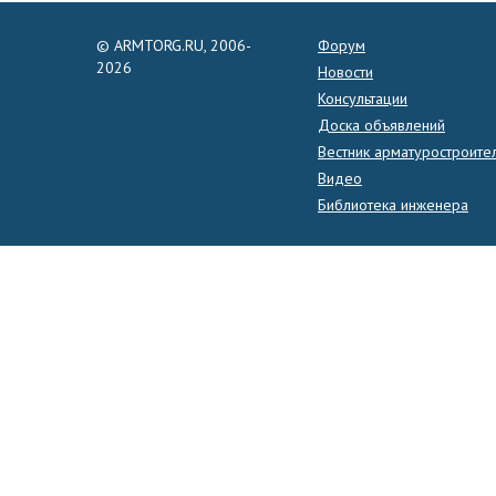
© ARMTORG.RU, 2006-
Форум
2026
Новости
Консультации
Доска объявлений
Вестник арматуростроите
Видео
Библиотека инженера