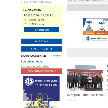
Юрий Петров , 09.02.2026
ГОЛОСОВАНИЕ
Какая страна больше
всего поставляет
Россия-66.7%
трубопроводную
Китай-16.7%
арматуру в химическую
Проголосовать
отрасль?
ВИДЕОХАБ
ЛИЧНЫЙ КАБИНЕТ
Развернуть
ДОСКА ОБЪЯВЛЕНИЙ
Все объявления
Расширенный поиск
ДОБАВИТЬ ОБЪЯВЛЕНИЕ
дилеров нашей компании, 
итоги...