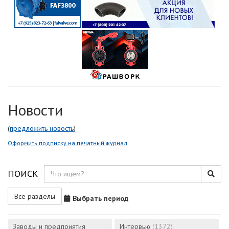
Новости
(
предложить новость
)
Оформить подписку на печатный журнал
ПОИСК
Все разделы
Выбрать период
Заводы и предприятия
Интервью
(1372)