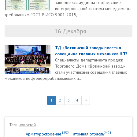
завершился аудит на соответствие
интегрированной системы менеджмента
требованиям ГОСТ Р ИСО 9001-2015,...
16 Декабря
ТД «Воткинский завод» посетил
совещание главных механиков НПЗ...
Специалисты департамента продаж
Торгового Дома «Воткинский завод»
стали участниками совещания главных
механиков нефтеперерабатывающих и...
1
2
3
4
>
Теги
новостей
1852
2494
Арматуростроение
атомная отрасль