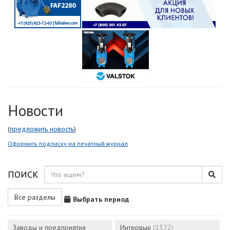
Новости
(
предложить новость
)
Оформить подписку на печатный журнал
ПОИСК
Все разделы
Выбрать период
Заводы и предприятия
Интервью
(1372)