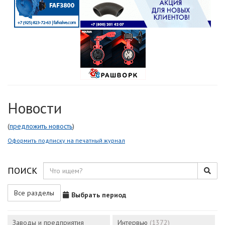
Новости
(
предложить новость
)
Оформить подписку на печатный журнал
ПОИСК
Все разделы
Выбрать период
Заводы и предприятия
Интервью
(1372)