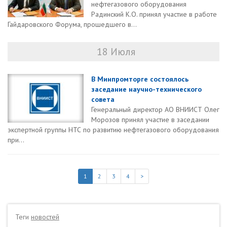
нефтегазового оборудования
Радинский К.О. принял участие в работе
Гайдаровского Форума, прошедшего в...
18 Июля
В Минпромторге состоялось
заседание научно-технического
совета
Генеральный директор АО ВНИИСТ Олег
Морозов принял участие в заседании
экспертной группы НТС по развитию нефтегазового оборудования
при...
1
2
3
4
>
Теги
новостей