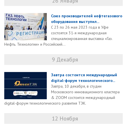
26 Января
Союз производителей нефтегазового
оборудования выступил...
C 23 по 26 мая 2023 года в Уфе
состоятся 31-я международная
специализированная выставка «Газ.
Нефть. Технологии» и Российский...
9 Декабря
Завтра состоится международный
digital-форум технологического...
Завтра, 10 декабря, в студии
Московского инновационного кластера
& ZOOM состоится международный
digital-форум технологического развития ТЭК.
12 Ноября