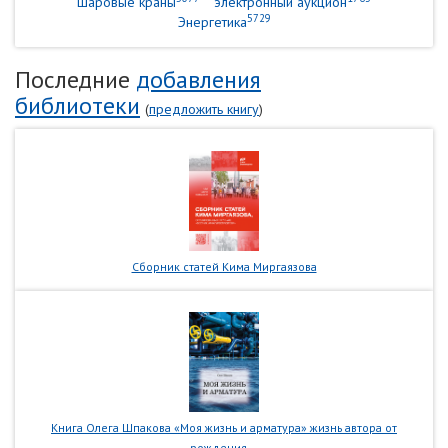
шаровые краны
электронный аукцион
5729
Энергетика
Последние
добавления
библиотеки
(
предложить книгу
)
Сборник статей Кима Миргаязова
Книга Олега Шпакова «Моя жизнь и арматура» жизнь автора от
рождения...