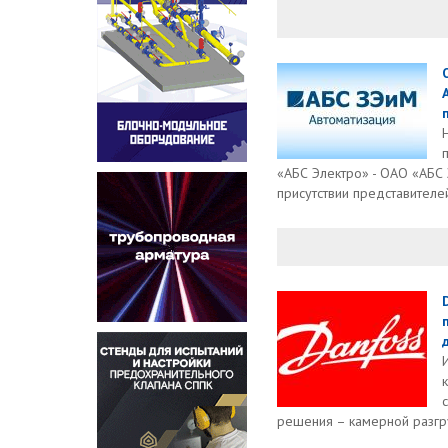
«АБС Электро» - ОАО «АБС
присутствии представителей
решения – камерной разгр