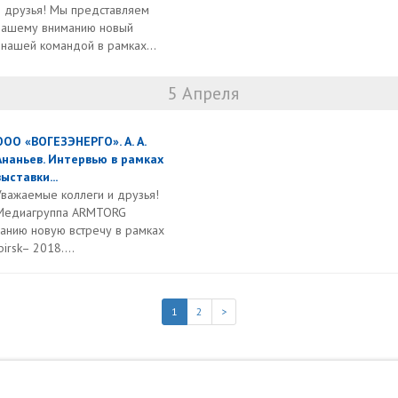
и друзья! Мы представляем
вашему вниманию новый
нашей командой в рамках...
5 Апреля
ООО «ВОГЕЗЭНЕРГО». А. А.
Ананьев. Интервью в рамках
выставки...
Уважаемые коллеги и друзья!
Медиагруппа ARMTORG
анию новую встречу в рамках
irsk– 2018....
1
2
>