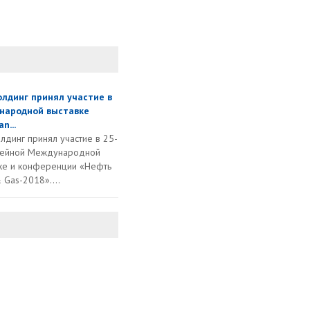
олдинг принял участие в
народной выставке
n...
лдинг принял участие в 25-
лейной Международной
ке и конференции «Нефть
 Gas-2018»....