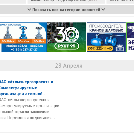
Показать все категории новостей
28 Апреля
ОАО «Атомэнергопроект» и
Саморегулируемые
организации атомной...
ОАО «Атомэнергопроект» и
Саморегулируемые организации
атомной отрасли заключили
ии. Церемония подписания...