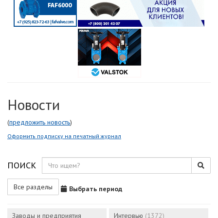
Новости
(
предложить новость
)
Оформить подписку на печатный журнал
ПОИСК
Все разделы
Выбрать период
Заводы и предприятия
Интервью
(1372)