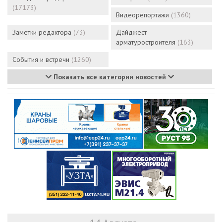
(17173)
Видеорепортажи
(1360)
Заметки редактора
(73)
Дайджест
арматуростроителя
(163)
События и встречи
(1260)
Показать все категории новостей