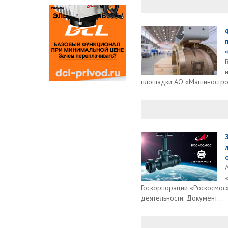
площадки АО «Машинострои
Госкорпорации «Роскосмос
деятельности. Документ...