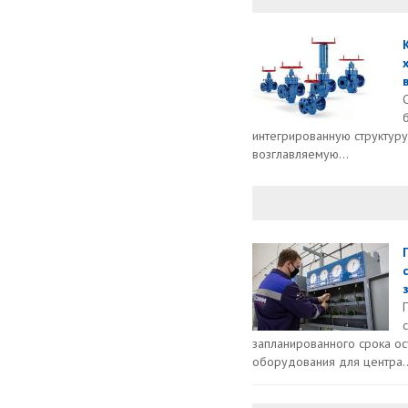
интегрированную структуру
возглавляемую...
з
запланированного срока ос
оборудования для центра..