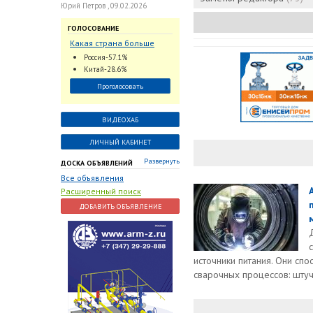
Юрий Петров , 09.02.2026
ГОЛОСОВАНИЕ
Какая страна больше
всего поставляет
Россия-57.1%
трубопроводную
Китай-28.6%
арматуру в химическую
Проголосовать
отрасль?
ВИДЕОХАБ
ЛИЧНЫЙ КАБИНЕТ
Развернуть
ДОСКА ОБЪЯВЛЕНИЙ
Все объявления
Расширенный поиск
ДОБАВИТЬ ОБЪЯВЛЕНИЕ
источники питания. Они сп
сварочных процессов: штуч