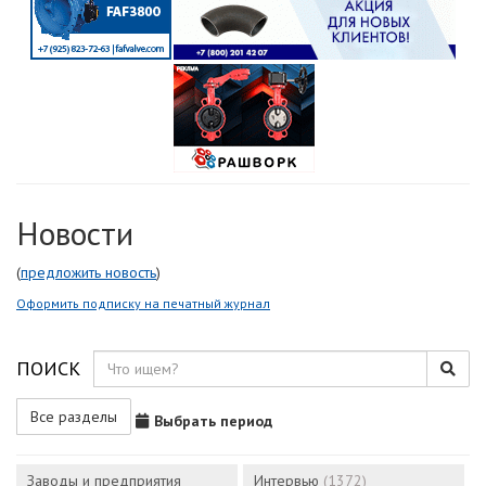
Новости
(
предложить новость
)
Оформить подписку на печатный журнал
ПОИСК
Все разделы
Выбрать период
Заводы и предприятия
Интервью
(1372)