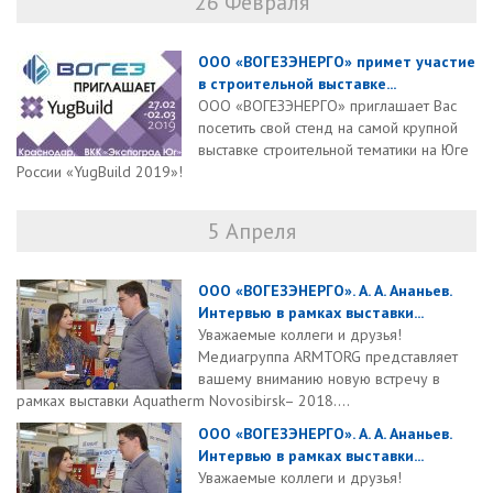
26 Февраля
ООО «ВОГЕЗЭНЕРГО» примет участие
в строительной выставке...
ООО «ВОГЕЗЭНЕРГО» приглашает Вас
посетить свой стенд на самой крупной
выставке строительной тематики на Юге
России «YugBuild 2019»!
5 Апреля
ООО «ВОГЕЗЭНЕРГО». А. А. Ананьев.
Интервью в рамках выставки...
Уважаемые коллеги и друзья!
Медиагруппа ARMTORG представляет
вашему вниманию новую встречу в
рамках выставки Aquatherm Novosibirsk– 2018....
ООО «ВОГЕЗЭНЕРГО». А. А. Ананьев.
Интервью в рамках выставки...
Уважаемые коллеги и друзья!