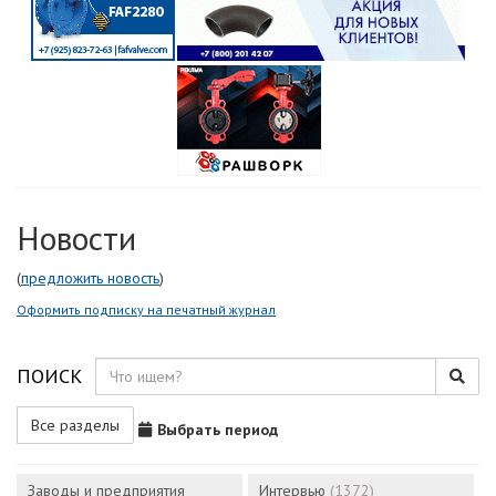
Новости
(
предложить новость
)
Оформить подписку на печатный журнал
ПОИСК
Все разделы
Выбрать период
Заводы и предприятия
Интервью
(1372)