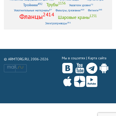
1156
Трубы
492
Тройники
72
Указатели уровня
67
410
206
Уплотнительные материалы
Фильтры, грязевики
Фитинги
2414
Фланцы
1251
Шаровые краны
261
Электроприводы
Мы в соцсетях |
Карта сайта
© ARMTORG.RU, 2006-2026