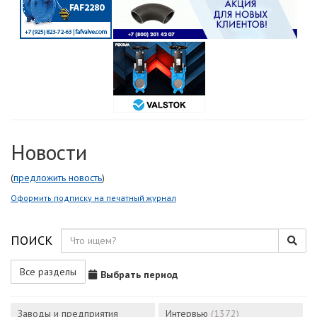
Новости
(
предложить новость
)
Оформить подписку на печатный журнал
ПОИСК
Все разделы
Выбрать период
Заводы и предприятия
Интервью
(1372)