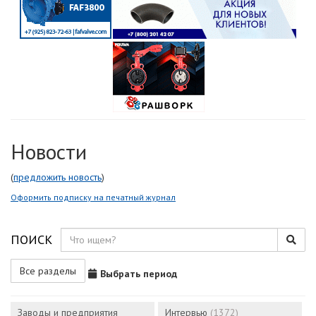
Новости
(
предложить новость
)
Оформить подписку на печатный журнал
ПОИСК
Все разделы
Выбрать период
Заводы и предприятия
Интервью
(1372)