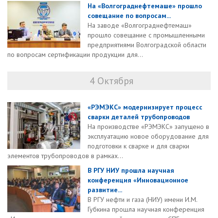
На «Волгограднефтемаше» прошло
совещание по вопросам...
На заводе «Волгограднефтемаш»
прошло совещание с промышленными
предприятиями Волгоградской области
по вопросам сертификации продукции для...
4 Октября
«РЭМЭКС» модернизирует процесс
сварки деталей трубопроводов
На производстве «РЭМЭКС» запущено в
эксплуатацию новое оборудование для
подготовки к сварке и для сварки
элементов трубопроводов в рамках...
В РГУ НИУ прошла научная
конференция «Инновационное
развитие...
В РГУ нефти и газа (НИУ) имени И.М.
Губкина прошла научная конференция