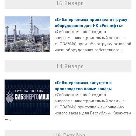
16 Января
«Сибэнергомаш» произвел отгрузку
оборудования для НК «Роснефть»
«Сибэнергомаш» (входит в
энергомашиностроительный холдинг
«НОВАЭМ») произвёл отгрузку основной
части оборудования собственного...
14 Января
«Сибэнергомаш» запустил в
производство новые заказы
«Сибэнергомаш» (входит в
энергомашиностроительный холдинг
«НОВАЭМ») приступил к выполнению
нового заказа для Республики Казахстан
—...
16 Октября