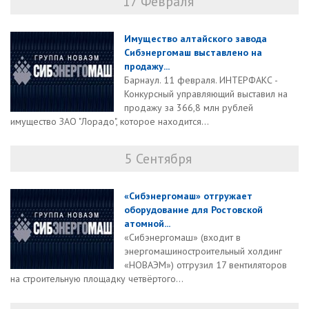
17 Февраля
Имущество алтайского завода
Сибэнергомаш выставлено на
продажу...
Барнаул. 11 февраля. ИНТЕРФАКС -
Конкурсный управляющий выставил на
продажу за 366,8 млн рублей
имущество ЗАО "Лорадо", которое находится...
5 Сентября
«Сибэнергомаш» отгружает
оборудование для Ростовской
атомной...
«Сибэнергомаш» (входит в
энергомашиностроительный холдинг
«НОВАЭМ») отгрузил 17 вентиляторов
на строительную площадку четвёртого...