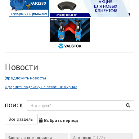
Новости
(
предложить новость
)
Оформить подписку на печатный журнал
ПОИСК
Все разделы
Выбрать период
Заводы и предприятия
Интервью
(1372)