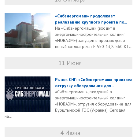
«Сибэнергомаш» продолжает
реализацию крупного проекта по...
На «Сибэнергомаше» (входит в
энергомашиностроительный холдинг
«НОВАЭМ») запущен в производство
новый котлоагрегат Е 550-13,8-560 КТ...
11 Июня
Рынок СНГ: «Сибэнергомаш» произвел
отгрузку оборудования для...
«Сибэнергомаш», входящий в
энергомашиностроительный холдинг
«НОВАЭМ», отгрузил оборудование для
Бурштынской ТЭС (Украина). Сегодня
на...
4 Июня