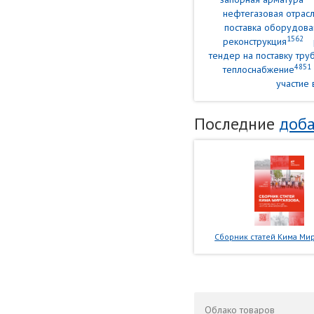
нефтегазовая отрасл
поставка оборудова
1562
реконструкция
тендер на поставку тр
4851
теплоснабжение
участие 
Последние
доба
Сборник статей Кима Мир
Облако
товаров