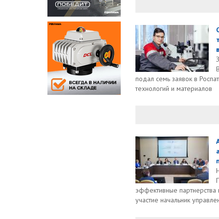
в
подал семь заявок в Роспа
технологий и материалов
эффективные партнерства в
участие начальник управлен