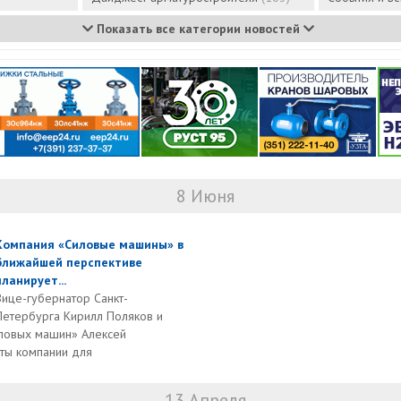
Показать все категории новостей
8 Июня
Компания «Силовые машины» в
ближайшей перспективе
планирует...
Вице-губернатор Санкт-
Петербурга Кирилл Поляков и
ловых машин» Алексей
ты компании для
13 Апреля