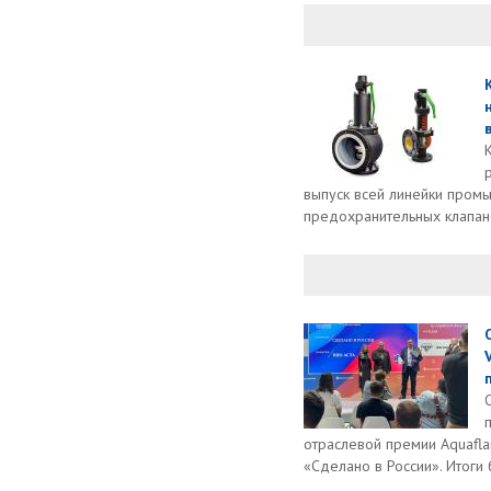
выпуск всей линейки про
предохранительных клапано
отраслевой премии Aquafl
«Сделано в России». Итоги 