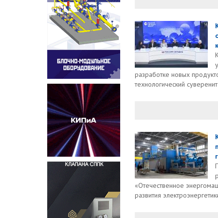
разработке новых продукт
технологический суверените
«Отечественное энергома
развития электроэнергетики