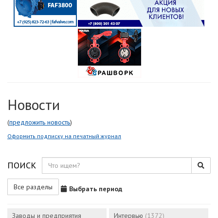
Новости
(
предложить новость
)
Оформить подписку на печатный журнал
ПОИСК
Все разделы
Выбрать период
Заводы и предприятия
Интервью
(1372)