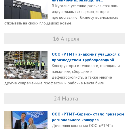
литейному производству...
В Кургане успешно развиваются пять
индустриальных парков, которые
предоставляют бизнесу возможность
открывать на своих площадках новые...
16 Апреля
ООО «РТМТ» знакомит учащихся с
производством трубопроводной...
Конструкторы и технологи, сварщики и
наладчики, сборщики и
дефектоскописты, а также многие
другие современные профессии и рабочие места были
24 Марта
ООО «РТМТ-Сервис» стало призером
регионального конкурса...
Дочерняя компания ООО «РТМТ» —