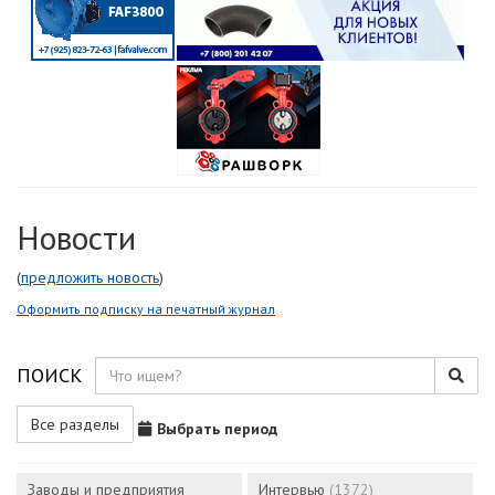
Новости
(
предложить новость
)
Оформить подписку на печатный журнал
ПОИСК
Все разделы
Выбрать период
Заводы и предприятия
Интервью
(1372)