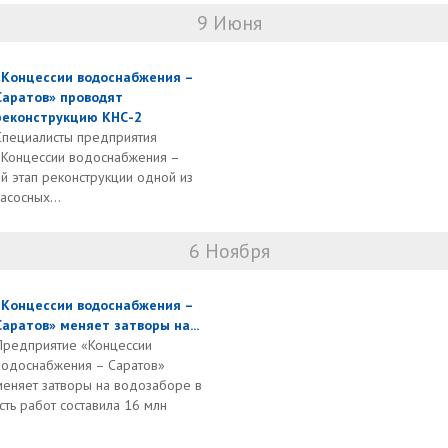
9 Июня
«Концессии водоснабжения –
Саратов» проводят
реконструкцию КНС-2
Специалисты предприятия
«Концессии водоснабжения –
й этап реконструкции одной из
асосных...
6 Ноября
«Концессии водоснабжения –
Саратов» меняет затворы на...
Предприятие «Концессии
водоснабжения – Саратов»
меняет затворы на водозаборе в
сть работ составила 16 млн