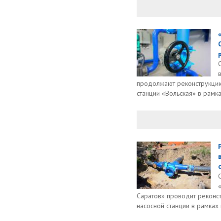
продолжают реконструкци
станции «Вольская» в рамка
Саратов» проводит рекон
насосной станции в рамках 