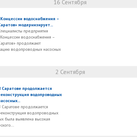
16 Сентября
«Концессии водоснабжения –
Саратов» модернизирует...
Специалисты предприятия
«Концессии водоснабжения –
Саратов» продолжают
зацию водопроводных насосных
2 Сентября
В Саратове продолжается
реконструкция водопроводных
насосных...
В Саратове продолжается
реконструкция водопроводных
рых была выявлена высокая
ского...