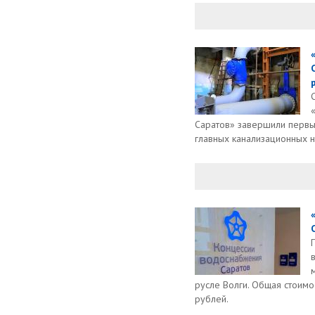
Саратов» завершили первы
главных канализационных н
русле Волги. Общая стоимо
рублей.