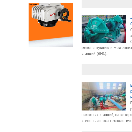
реконструкцию и модерни
станций (ВНС)...
насосных станций, на кото
степень износа технологиче