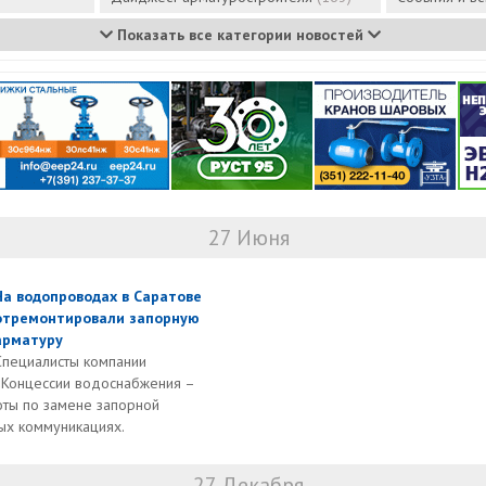
Показать все категории новостей
27 Июня
На водопроводах в Саратове
отремонтировали запорную
арматуру
Специалисты компании
«Концессии водоснабжения –
ты по замене запорной
ых коммуникациях.
27 Декабря