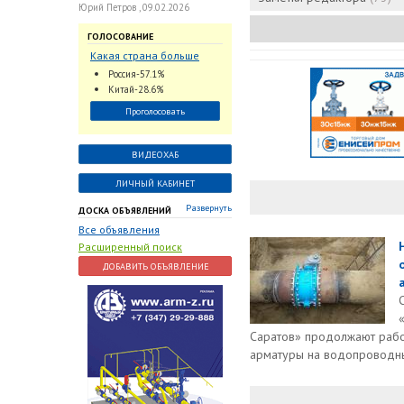
Юрий Петров , 09.02.2026
ГОЛОСОВАНИЕ
Какая страна больше
всего поставляет
Россия-57.1%
трубопроводную
Китай-28.6%
арматуру в химическую
Проголосовать
отрасль?
ВИДЕОХАБ
ЛИЧНЫЙ КАБИНЕТ
Развернуть
ДОСКА ОБЪЯВЛЕНИЙ
Все объявления
Расширенный поиск
ДОБАВИТЬ ОБЪЯВЛЕНИЕ
Саратов» продолжают рабо
арматуры на водопроводн