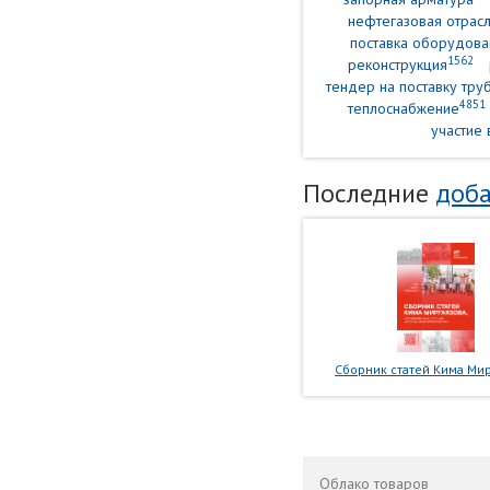
нефтегазовая отрасл
поставка оборудова
1562
реконструкция
тендер на поставку тр
4851
теплоснабжение
участие 
Последние
доба
Сборник статей Кима Мир
Облако
товаров