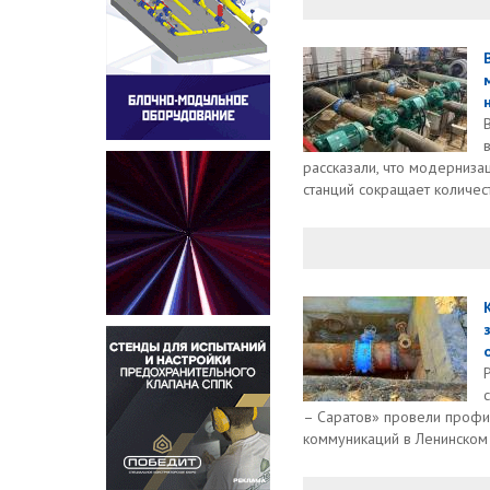
рассказали, что модерниз
станций сокращает количест
– Саратов» провели профи
коммуникаций в Ленинском 