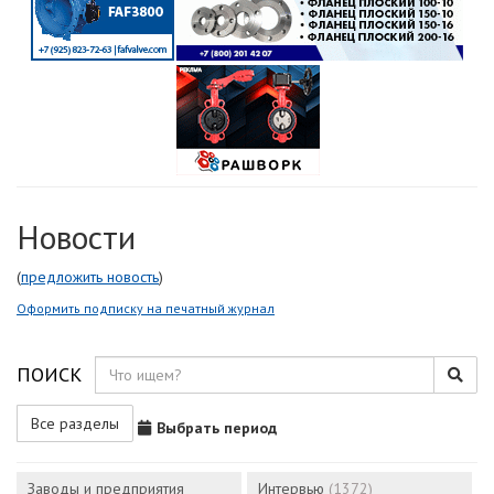
Новости
(
предложить новость
)
Оформить подписку на печатный журнал
ПОИСК
Все разделы
Выбрать период
Заводы и предприятия
Интервью
(1372)