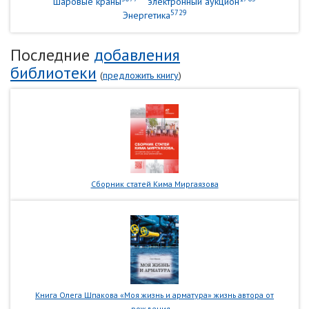
шаровые краны
электронный аукцион
5729
Энергетика
Последние
добавления
библиотеки
(
предложить книгу
)
Сборник статей Кима Миргаязова
Книга Олега Шпакова «Моя жизнь и арматура» жизнь автора от
рождения...