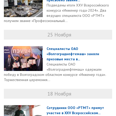
присвоено звание...
Подведены итоги XXV Всероссийского
конкурса «Инженер года-2024». Два
ведущих специалиста ООО «РТМТ»
получили звание «Профессиональный...
25 Ноября
Специалисты ОАО
«Волгограднефтемаш» заняли
призовые места в...
Специалисты ОАО
«Волгограднефтемаш» одержали
победу в Волгоградском областном конкурсе «Инженер года».
Торжественная церемония...
18 Ноября
Сотрудники ООО «РТМТ» примут
участие в XXV Всероссийском...