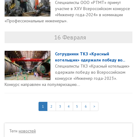
Специалисты ООО «РТМТ» примут
участие в XXV Всероссийском конкурсе
«Инженер года-2024» в номинации
«Профессиональные инженеры».
16 Февраля
Сотрудники ТКЗ «Красный
котельщик» одержали победу во...
Специалисты ТКЗ «Красный котельщик»
одержали победу во Всероссийском
конкурсе «Инженер года-2023».
Конкурс направлен на популяризацию...
1
2
3
4
5
6
>
Теги
новостей