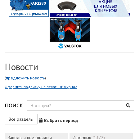
Новости
(
предложить новость
)
Оформить подписку на печатный журнал
ПОИСК
Все разделы
Выбрать период
Заводы и предприятия
Интервью
(1372)