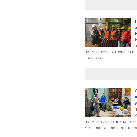
промышленная группа») по
колледжа.
промышленных технологий 
металлов давлением» встре