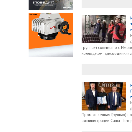
группа») совместно с Ижор
колледжем присоединились 
Промышленная Группа») по
администрации Санкт-Петер