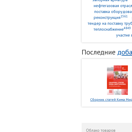
нефтегазовая отрасл
поставка оборудова
1561
реконструкция
тендер на поставку тр
4849
теплоснабжение
участие 
Последние
доба
Сборник статей Кима Мир
Облако
товаров