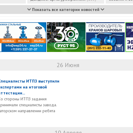
Показать все категории новостей
26 Июня
Специалисты ИТПЗ выступили
экспертами на итоговой
аттестации...
Со стороны ИТПЗ задания
принимали специалисты завода.
раторском направлении ребята
10 Апреля