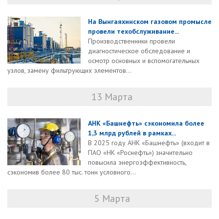
На Вынгаяхинском газовом промысле
провели техобслуживание...
Производственники провели
диагностическое обследование и
осмотр основных и вспомогательных
узлов, замену фильтрующих элементов...
13 Марта
АНК «Башнефть» сэкономила более
1,3 млрд рублей в рамках...
В 2025 году АНК «Башнефть» (входит в
ПАО «НК «Роснефть») значительно
повысила энергоэффективность,
сэкономив более 80 тыс. тонн условного...
5 Марта