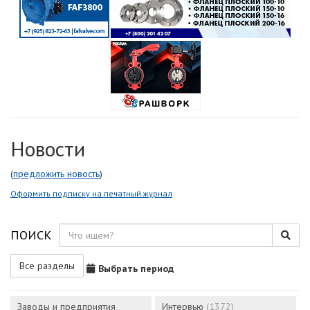
Новости
(
предложить новость
)
Оформить подписку на печатный журнал
ПОИСК
Все разделы
Выбрать период
Заводы и предприятия
Интервью
(1372)