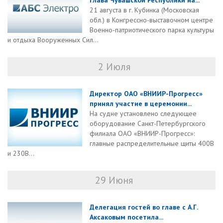
глава Чувашской Республики на...
21 августа в г. Кубинка (Московская
обл.) в Конгрессно-выставочном центре
Военно-патриотического парка культуры
и отдыха Вооруженных Сил...
2 Июля
Директор ОАО «ВНИИР-Прогресс»
принял участие в церемонии...
На судне установлено следующее
оборудование Санкт-Петербургского
филиала ОАО «ВНИИР-Прогресс»:
главные распределительные щиты 400В
и 230В...
29 Июня
Делегация гостей во главе с А.Г.
Аксаковым посетила...