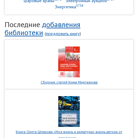
шаровые краны
электронный аукцион
5734
Энергетика
Последние
добавления
библиотеки
(
предложить книгу
)
Сборник статей Кима Миргаязова
Книга Олега Шпакова «Моя жизнь и арматура» жизнь автора от
рождения...