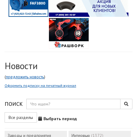
Новости
(
предложить новость
)
Оформить подписку на печатный журнал
ПОИСК
Все разделы
Выбрать период
Заводы и предприятия
Интервью
(1372)