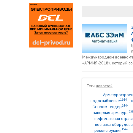
Международном военно-т
«АРМИЯ-2018», который сос
Теги
новостей
Арматурострое
1684
водоснабжение
1444
Газпром тендер
65
запорная арматура
нефтегазовая отрасл
поставка оборудова
1562
реконструкция