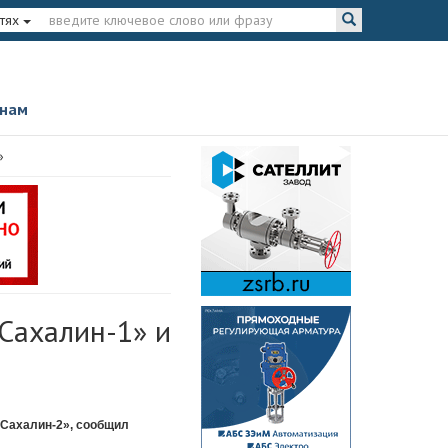
тях
 нам
»
Сахалин-1» и
«Сахалин-2», сообщил