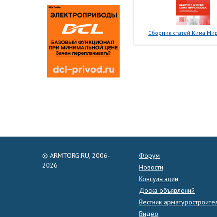
Сборник статей Кима Мир
© ARMTORG.RU, 2006-
Форум
2026
Новости
Консультации
Доска объявлений
Вестник арматуростроите
Видео