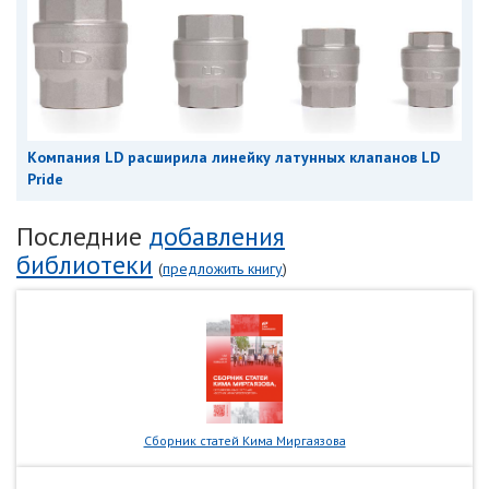
Компания LD расширила линейку латунных клапанов LD
Pride
Последние
добавления
библиотеки
(
предложить книгу
)
Сборник статей Кима Миргаязова