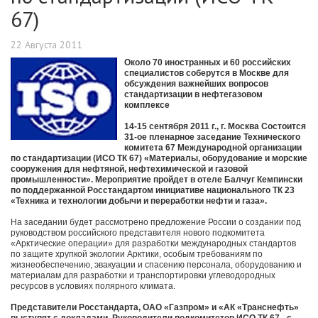
67)
22 Августа 2011
Около 70 иностранных и 60 российских
специалистов соберутся в Москве для
обсуждения важнейших вопросов
стандартизации в нефтегазовом
комплексе
14-15 сентября 2011 г., г. Москва Состоится
31-ое пленарное заседание Технического
комитета 67 Международной организации
по стандартизации (ИСО ТК 67) «Материалы, оборудование и морские
сооружения для нефтяной, нефтехимической и газовой
промышленности». Мероприятие пройдет в отеле Балчуг Кемпински
по поддержанной Росстандартом инициативе национального ТК 23
«Техника и технологии добычи и переработки нефти и газа».
На заседании будет рассмотрено предложение России о создании под
руководством российского представителя нового подкомитета
«Арктические операции» для разработки международных стандартов
по защите хрупкой экологии Арктики, особым требованиям по
жизнеобеспечению, эвакуации и спасению персонала, оборудованию и
материалам для разработки и транспортировки углеводородных
ресурсов в условиях полярного климата.
Представители Росстандарта, ОАО «Газпром» и «АК «Транснефть»