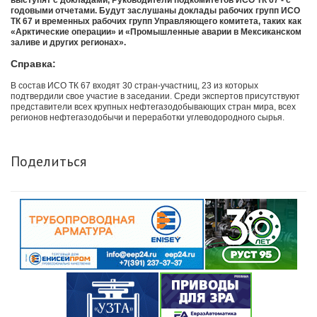
выступят с докладами, Руководители подкомитетов ИСО ТК 67 - с
годовыми отчетами. Будут заслушаны доклады рабочих групп ИСО
ТК 67 и временных рабочих групп Управляющего комитета, таких как
«Арктические операции» и «Промышленные аварии в Мексиканском
заливе и других регионах».
Справка:
В состав ИСО ТК 67 входят 30 стран-участниц, 23 из которых
подтвердили свое участие в заседании. Среди экспертов присутствуют
представители всех крупных нефтегазодобывающих стран мира, всех
регионов нефтегазодобычи и переработки углеводородного сырья.
Поделиться