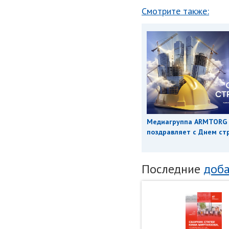
Смотрите также:
Медиагруппа ARMTORG
поздравляет с Днем ст
Последние
доба