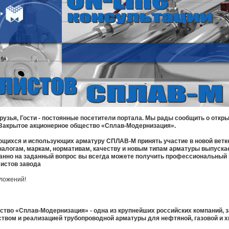
зья, Гости - постоянные посетители портала. Мы рады сообщить о открыт
 Закрытое акционерное общество «Сплав-Модернизация».
щихся и использующих арматуру СПЛАВ-М принять участие в новой ветк
аналогам, маркам, нормативам, качеству и новым типам арматуры выпуск
анно на заданный вопрос вы всегда можете получить профессиональный 
истов завода
ложений!
ство «Сплав-Модернизация» - одна из крупнейших российских компаний,
твом и реализацией трубопроводной арматуры для нефтяной, газовой и х