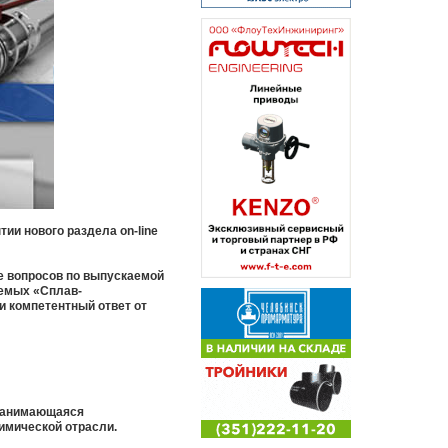
ии нового раздела on-line
е вопросов по выпускаемой
аемых «Сплав-
и компетентный ответ от
 занимающаяся
имической отрасли.