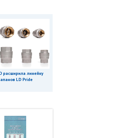
D расширила линейку
апанов LD Pride