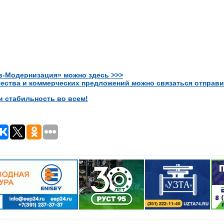
в-Модернизация» можно здесь >>>
ества и коммерческих предложений можно связаться отправи
и стабильность во всем!