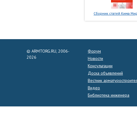
Сборник статей Кима Мир
© ARMTORG.RU, 2006-
Форум
2026
Новости
Консультации
Доска объявлений
Вестник арматуростроите
Видео
Библиотека инженера