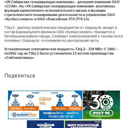
«УК Сибирская генерирующая компания» - дочерняя компания ОАО
«СУЭК». На «УК Сибирская генерирующая компания» возложены
функции единоличного исполнительного органа и функции
стратегического планирования деятельности и управления ОАО
«Кузбассэнерго» и ОАО «Енисейская ТГК (ТГК-13).
ТЭЦ-2 - крупное энергетическое предприятие в г. Барнауле, входит в
состав Барнаульского филиала ОАО «Кузбассэнерго». Находится в
Октябрьском районе города. Снабжает электроэнергией и теплом почти
половину г. Барнаула - в основном его центральную часть.
Установленная электрическая мощность ТЭЦ-2 - 339 МВт. С 1960 –
по1982 год на ТЭЦ-2 было установлено 13 котлов производства
«Сибэнергомаш».
Поделиться