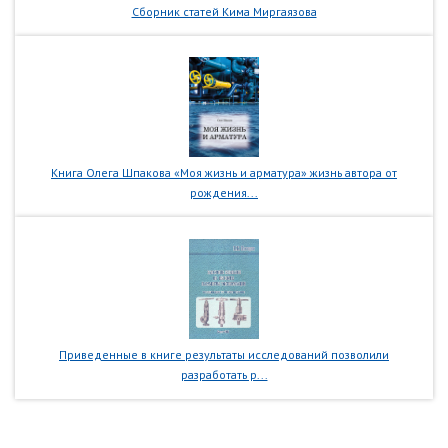
Сборник статей Кима Миргаязова
Книга Олега Шпакова «Моя жизнь и арматура» жизнь автора от
рождения...
Приведенные в книге результаты исследований позволили
разработать р...