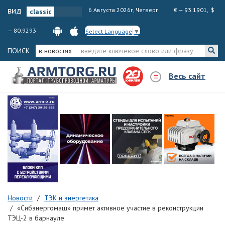
вид
6 Августа 2026г, Четверг
€ — 93.1901, $
— 80.9293
Select Language
▼
ПОИСК
в новостях
Весь сайт
Новости
ТЭК и энергетика
«Сибэнергомаш» примет активное участие в реконструкции
ТЭЦ-2 в барнауле