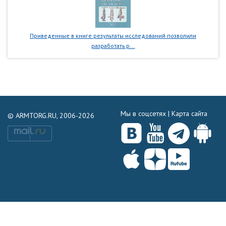
Приведенные в книге результаты исследований позволили
разработать р...
Мы в соцсетях |
Карта сайта
© ARMTORG.RU, 2006-2026