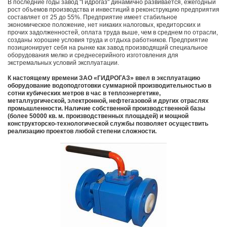
В последние годы завод "Гидрогаз" динамично развивается, ежегодный
рост объемов производства и инвестиций в реконструкцию предприятия
составляет от 25 до 55%. Предприятие имеет стабильное
экономическое положение, нет никаких налоговых, кредиторских и
прочих задолженностей, оплата труда выше, чем в среднем по отрасли,
созданы хорошие условия труда и отдыха работников. Предприятие
позиционирует себя на рынке как завод производящий специальное
оборудования мелко и среднесерийного изготовления для
экстремальных условий эксплуатации.
К настоящему времени ЗАО «ГИДРОГАЗ» ввел в эксплуатацию
оборудование водоподготовки суммарной производительностью в
сотни кубических метров в час в теплоэнергетике,
металлургической, электронной, нефтегазовой и других отраслях
промышленности. Наличие собственной производственной базы
(более 50000 кв. м. производственных площадей) и мощной
конструкторско-технологической службы позволяет осуществить
реализацию проектов любой степени сложности.