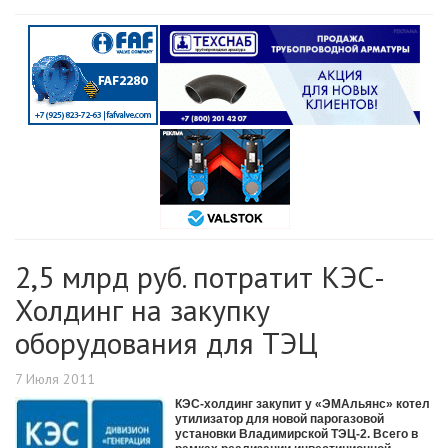
2,5 млрд руб. потратит КЭС-
Холдинг на закупку
оборудования для ТЭЦ
7 Июля 2011
КЭС-холдинг закупит у «ЭМАльянс» котел
утилизатор для новой парогазовой
установки Владимирской ТЭЦ-2. Всего в