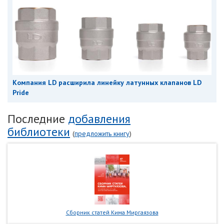
Компания LD расширила линейку латунных клапанов LD
Pride
Последние
добавления
библиотеки
(
предложить книгу
)
Сборник статей Кима Миргаязова