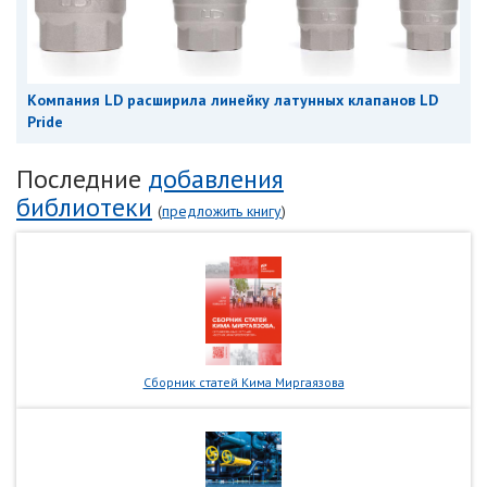
Компания LD расширила линейку латунных клапанов LD
Pride
Последние
добавления
библиотеки
(
предложить книгу
)
Сборник статей Кима Миргаязова