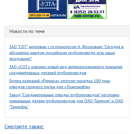
Новости по теме
ЗАО "СОТ", интервью с гл.технологом А. Фроловым: "Сегодня в
абсолютно каждом российском трубопроводе есть наша
продукция!"
ЗАО «СОТ» освоило новый вид антикоррозионного покрытия
соединительных деталей трубопроводов
Группа компаний «Римера» отгрузит порядка 100 тонн
отводов горячего гнутья для «Транснефти»
Завод "Соединительные отводы трубопроводов" изготовил
уникальные детали трубопроводов для ОАО "Газпром" и ОАО
"Татнефть"
Смотрите также: