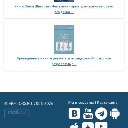
Книга Олега Шпакова «Моя жизнь и арматура» жизнь автора от
рождения...
Приведенные в книге результаты исследований позволили
разработать р...
Мы в соцсетях |
Карта сайта
© ARMTORG.RU, 2006-2026