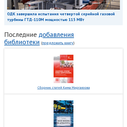
ОДК завершила испытания четвертой серийной газовой
турбины ГТД-110М мощностью 115 МВт
Последние
добавления
библиотеки
(
предложить книгу
)
Сборник статей Кима Миргаязова