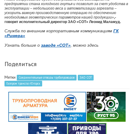
предприятии стана холодного гнутья и позволит за счет удобства в
эксплуатации – небольшого веса и автоматизации агрегата –
ускорить важную производственную операцию по обеспечению
необходимых геометрических параметров нашей продукции»
,-
говорит исполнительный директор ЗАО «СОТ» Леонид Маламуд.
Служба по внешним корпоративным коммуникациям
ГК
«Римера»
Узнать больше о
заводе «СОТ»
, можно здесь
Поделиться
Метки
Соединительные отводы трубопроводов
ЗАО СОТ
Газпром трансгаз Югорск