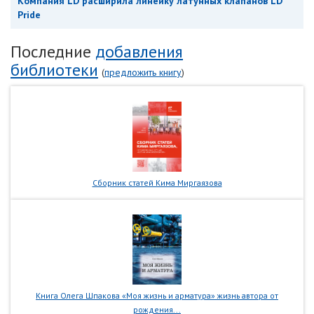
Компания LD расширила линейку латунных клапанов LD
Pride
Последние
добавления
библиотеки
(
предложить книгу
)
Сборник статей Кима Миргаязова
Книга Олега Шпакова «Моя жизнь и арматура» жизнь автора от
рождения...