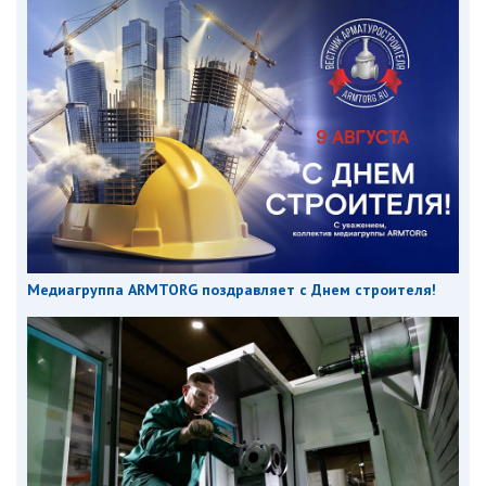
Медиагруппа ARMTORG поздравляет с Днем строителя!