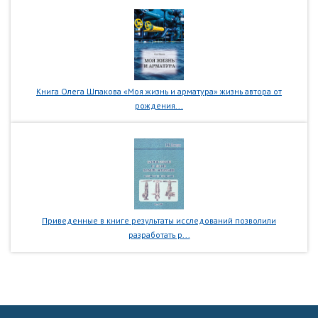
Книга Олега Шпакова «Моя жизнь и арматура» жизнь автора от
рождения...
Приведенные в книге результаты исследований позволили
разработать р...