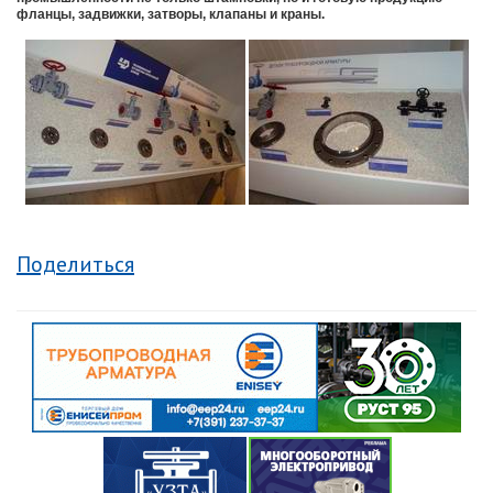
фланцы, задвижки, затворы, клапаны и краны.
Поделиться