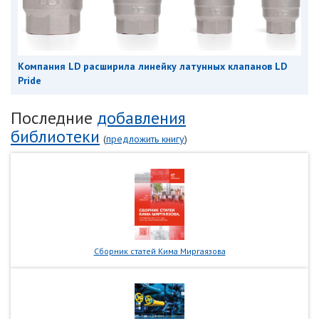
Компания LD расширила линейку латунных клапанов LD
Pride
Последние
добавления
библиотеки
(
предложить книгу
)
Сборник статей Кима Миргаязова