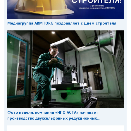
Медиагруппа ARMTORG поздравляет с Днем строителя!
Фото недели: компания «НПО АСТА» начинает
производство двухсильфонных редукционных...