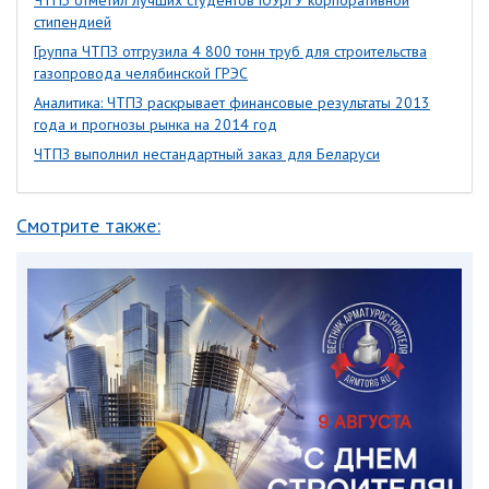
ЧТПЗ отметил лучших студентов ЮУрГУ корпоративной
стипендией
Группа ЧТПЗ отгрузила 4 800 тонн труб для строительства
газопровода челябинской ГРЭС
Аналитика: ЧТПЗ раскрывает финансовые результаты 2013
года и прогнозы рынка на 2014 год
ЧТПЗ выполнил нестандартный заказ для Беларуси
Смотрите также: