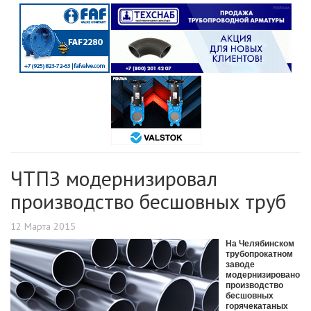
ЧТПЗ модернизировал
производство бесшовных труб
12 Марта 2015
На Челябинском
трубопрокатном
заводе
модернизировано
производство
бесшовных
горячекатаных