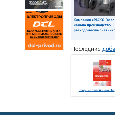
Компания «РАСКО Газэл
начала производство
расходомеова-счетчиков
Последние
доба
Сборник статей Кима Мир