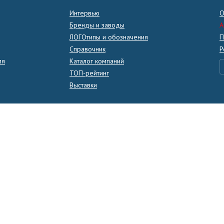
Интервью
О
Бренды и заводы
A
ЛОГОтипы и обозначения
П
Справочник
Р
ля
Каталог компаний
ТОП-рейтинг
Выставки