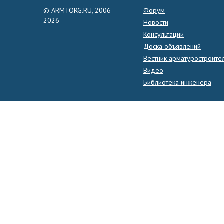
© ARMTORG.RU, 2006-
Форум
2026
Новости
Консультации
Доска объявлений
Вестник арматуростроите
Видео
Библиотека инженера