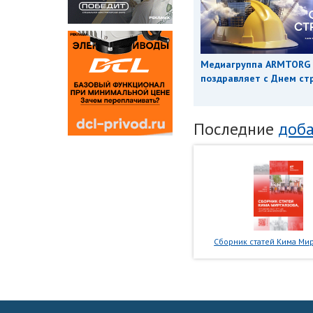
Медиагруппа ARMTORG
поздравляет с Днем ст
Последние
доба
Сборник статей Кима Мир