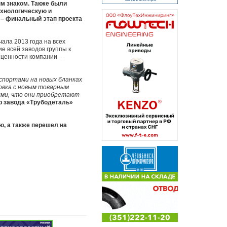
м знаком. Также были
ехнологическую и
 – финальный этап проекта
ала 2013 года на всех
е всей заводов группы к
 ценности компании –
аспортами на новых бланках
ровка с новым товарным
ыми, что они приобретают
р завода «Трубодеталь»
ю, а также перешел на