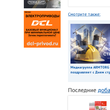
Смотрите также:
Медиагруппа ARMTORG
поздравляет с Днем ст
Последние
доба