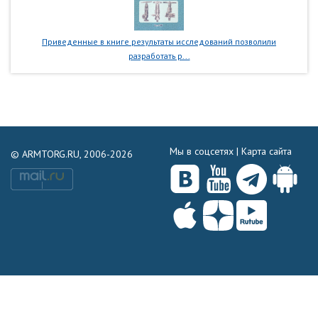
Приведенные в книге результаты исследований позволили
разработать р...
Мы в соцсетях |
Карта сайта
© ARMTORG.RU, 2006-2026