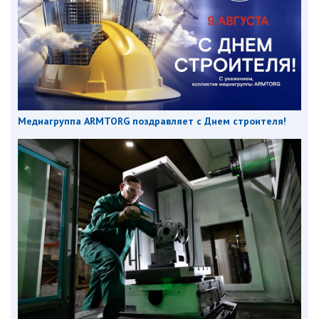
Медиагруппа ARMTORG поздравляет с Днем строителя!